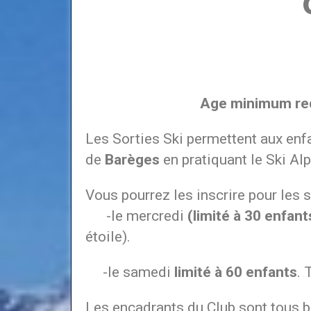
Age minimum requis : 7 a
Les Sorties Ski permettent aux enf
de
Barèges
en pratiquant le Ski Al
Vous pourrez les inscrire pour les s
-le mercredi
(limité à 30 enfant
étoile).
-le samedi
limité à 60 enfants
. 
Les encadrants du Club sont tous bé