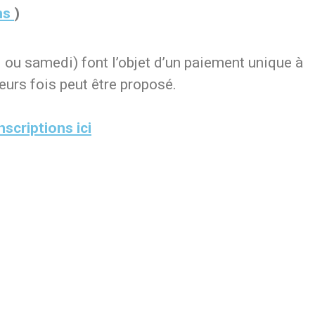
ns
)
 ou samedi) font l’objet d’un paiement unique à
eurs fois peut être proposé.
scriptions ici