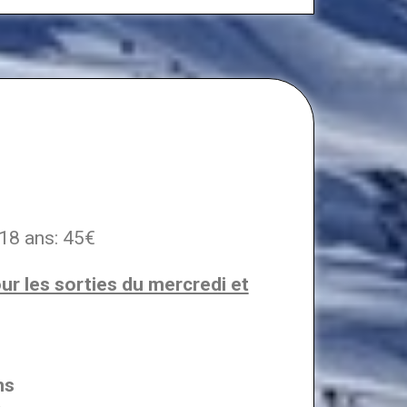
 ans: 45€
ur les sorties du mercredi et
ns