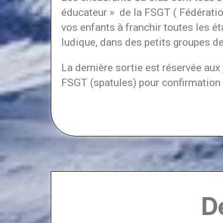
éducateur » de la FSGT ( Fédération
vos enfants à franchir toutes les é
ludique, dans des petits groupes 
La dernière sortie est réservée aux
FSGT (spatules) pour confirmation 
D