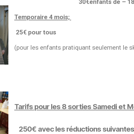
30€enfants de – 18 
Temporaire 4 mois;
25€ pour tous
(pour les enfants pratiquant seulement le s
Tarifs pour les 8 sorties Samedi et M
250€ avec les réductions suivantes