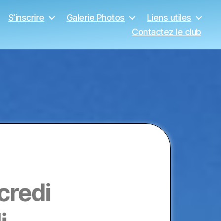
S’inscrire
Galerie Photos
Liens utiles
Contactez le club
credi