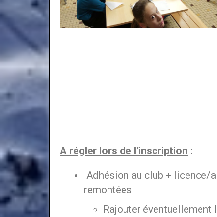
A régler lors de l’inscription
:
Adhésion au club + licence/a
remontées
Rajouter éventuellement l