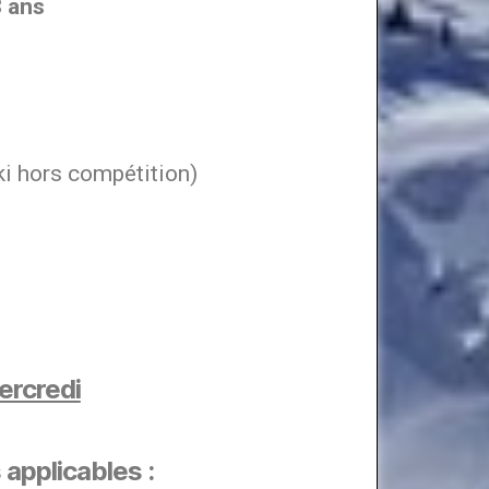
ans
ki hors compétition)
ercredi
 applicables
: