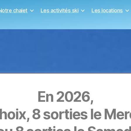
Notre chalet
Les activités ski
Les locations
En 2026,
hoix, 8 sorties le Mer