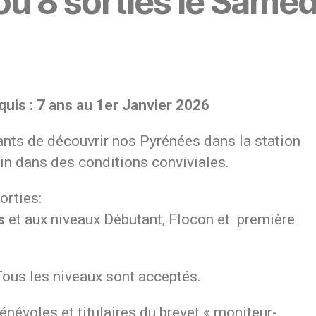
ou
8 sorties le Samed
ns au 1er Janvier 2026
ants de découvrir nos Pyrénées dans la station
pin dans des conditions conviviales.
orties:
s
et aux niveaux Débutant, Flocon et première
Tous les niveaux sont acceptés.
névoles et titulaires du brevet « moniteur-