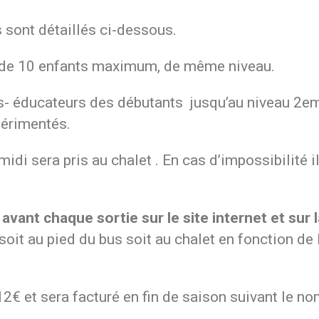
s sont détaillés ci-dessous.
e de 10 enfants maximum, de même niveau.
s- éducateurs des débutants jusqu’au niveau 2eme
périmentés.
 midi sera pris au chalet . En cas d’impossibilité
avant chaque sortie sur le site internet et sur 
 soit au pied du bus soit au chalet en fonction d
12€ et sera facturé en fin de saison suivant le no