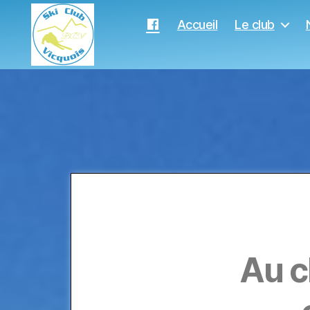
Accueil
Le club
Au c