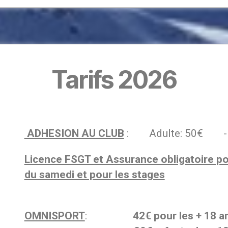
Tarifs 2026
ADHESION AU CLUB
: Adulte: 50€ -18
Licence FSGT et Assurance obligatoire po
du samedi et pour les stages
OMNISPORT
:
42€ pour les + 18 a