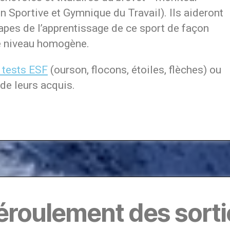
 Sportive et Gymnique du Travail). Ils aideront
tapes de l’apprentissage de ce sport de façon
de niveau homogène.
tests ESF
(ourson, flocons, étoiles, flèches) ou
de leurs acquis.
éroulement des sorti