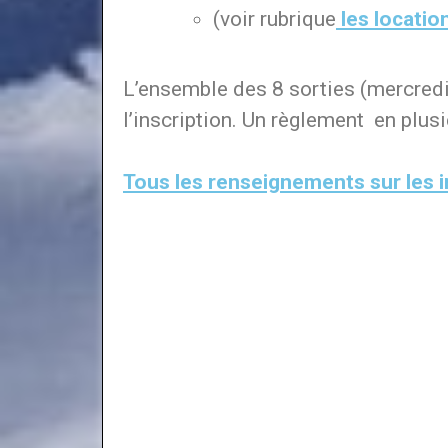
(voir rubrique
les locatio
L’ensemble des 8 sorties (mercredi
l’inscription. Un règlement en plusi
Tous les renseignements sur les in