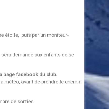
 étoile, puis par un moniteur-
 il sera demandé aux enfants de se
la page facebook du club.
e la météo, avant de prendre le chemin
mbre de sorties.