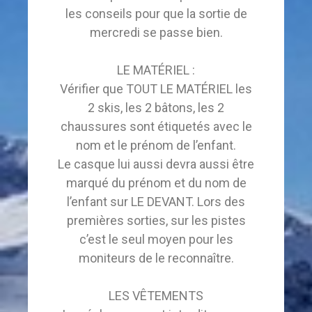
les conseils pour que la sortie de
mercredi se passe bien.
LE MATÉRIEL :
Vérifier que TOUT LE MATÉRIEL les
2 skis, les 2 bâtons, les 2
chaussures sont étiquetés avec le
nom et le prénom de l’enfant.
Le casque lui aussi devra aussi être
marqué du prénom et du nom de
l’enfant sur LE DEVANT. Lors des
premières sorties, sur les pistes
c’est le seul moyen pour les
moniteurs de le reconnaître.
LES VÊTEMENTS