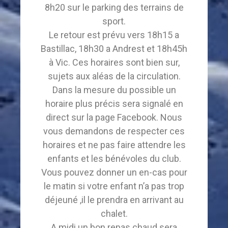
8h20 sur le parking des terrains de
sport.
Le retour est prévu vers 18h15 a
Bastillac, 18h30 a Andrest et 18h45h
à Vic. Ces horaires sont bien sur,
sujets aux aléas de la circulation.
Dans la mesure du possible un
horaire plus précis sera signalé en
direct sur la page Facebook. Nous
vous demandons de respecter ces
horaires et ne pas faire attendre les
enfants et les bénévoles du club.
Vous pouvez donner un en-cas pour
le matin si votre enfant n’a pas trop
déjeuné ,il le prendra en arrivant au
chalet.
A midi un bon repas chaud sera