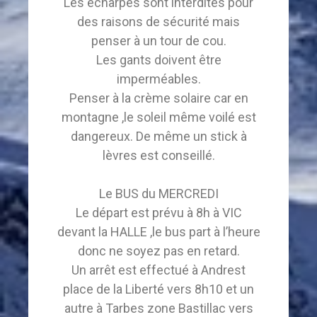
Les écharpes sont interdites pour
des raisons de sécurité mais
penser à un tour de cou.
Les gants doivent être
imperméables.
Penser à la crème solaire car en
montagne ,le soleil même voilé est
dangereux. De même un stick à
lèvres est conseillé.
Le BUS du MERCREDI
Le départ est prévu à 8h à VIC
devant la HALLE ,le bus part à l’heure
donc ne soyez pas en retard.
Un arrêt est effectué à Andrest
place de la Liberté vers 8h10 et un
autre à Tarbes zone Bastillac vers